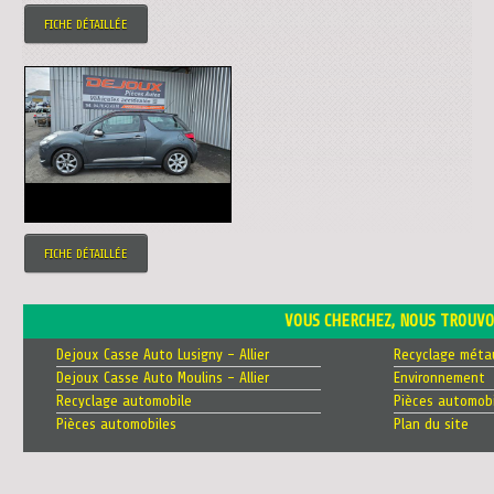
FICHE DÉTAILLÉE
FICHE DÉTAILLÉE
VOUS CHERCHEZ, NOUS TROUVO
Dejoux Casse Auto Lusigny - Allier
Recyclage méta
Dejoux Casse Auto Moulins - Allier
Environnement
Recyclage automobile
Pièces automobi
Pièces automobiles
Plan du site