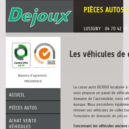
PIÈCES AUTOS 
LUSIGNY : 04 70 42 43
Les véhicules de 
Numéro d'agrément :
PR0300002D
La casse auto DEJOUX localisée à
vous propose un panel de véhicule
ACCUEIL
domaine de l’automobile, nous sé
époque. Nous possédons égalemen
PIÈCES AUTOS
rénover vos véhicules de collecti
formulaire de demande de pièces
ACHAT VENTE
VÉHICULES
Concernant les véhicules anciens